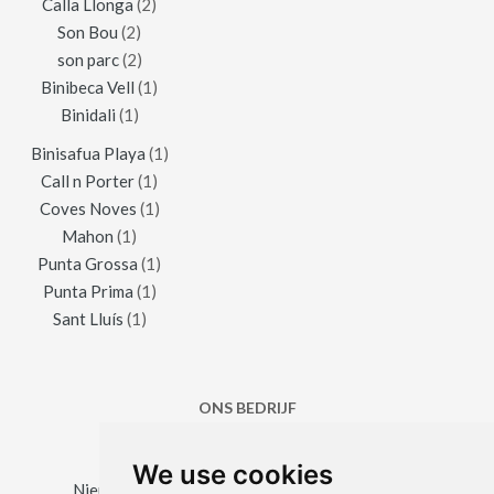
Calla Llonga
(2)
Son Bou
(2)
son parc
(2)
Binibeca Vell
(1)
Binidali
(1)
Binisafua Playa
(1)
Call n Porter
(1)
Coves Noves
(1)
Mahon
(1)
Punta Grossa
(1)
Punta Prima
(1)
Sant Lluís
(1)
ONS BEDRIJF
We use cookies
Nieuws